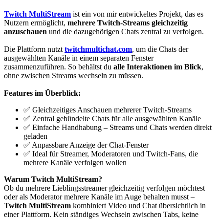
Twitch MultiStream
ist ein von mir entwickeltes Projekt, das es
Nutzern ermöglicht,
mehrere Twitch-Streams gleichzeitig
anzuschauen
und die dazugehörigen Chats zentral zu verfolgen.
Die Plattform nutzt
twitchmultichat.com
, um die Chats der
ausgewählten Kanäle in einem separaten Fenster
zusammenzuführen. So behältst du
alle Interaktionen im Blick
,
ohne zwischen Streams wechseln zu müssen.
Features im Überblick:
✅ Gleichzeitiges Anschauen mehrerer Twitch-Streams
✅ Zentral gebündelte Chats für alle ausgewählten Kanäle
✅ Einfache Handhabung – Streams und Chats werden direkt
geladen
✅ Anpassbare Anzeige der Chat-Fenster
✅ Ideal für Streamer, Moderatoren und Twitch-Fans, die
mehrere Kanäle verfolgen wollen
Warum Twitch MultiStream?
Ob du mehrere Lieblingsstreamer gleichzeitig verfolgen möchtest
oder als Moderator mehrere Kanäle im Auge behalten musst –
Twitch MultiStream
kombiniert Video und Chat übersichtlich in
einer Plattform. Kein ständiges Wechseln zwischen Tabs, keine