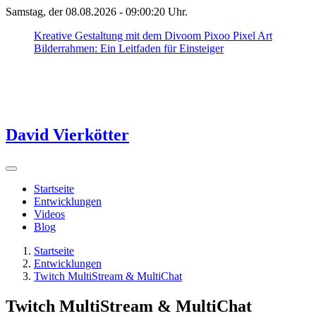
Samstag, der 08.08.2026 -
09:00:20
Uhr.
Kreative Gestaltung mit dem Divoom Pixoo Pixel Art
Bilderrahmen: Ein Leitfaden für Einsteiger
David Vierkötter
Startseite
Entwicklungen
Videos
Blog
Startseite
Entwicklungen
Twitch MultiStream & MultiChat
Twitch MultiStream & MultiChat