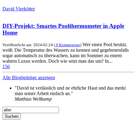
David Vierkötter
DIY-Projekt: Smartes Poolthermometer in Apple
Home
Wer einen Pool besitzt,
Veröffentlicht am: 2024-02-24 (
0 Kommentare
)
weiß: Die Temperatur des Wassers zu kennen und gegebenenfalls
sogar automatisch zu überwachen, kann im Sommer zu einem
wahren Luxus werden. Doch wie setzt man das um? In...
1
5
6
Alle
Blogbeiträge anzeigen
"David ist verlässlich und ne ehrliche Haut und das merkt
man seiner Arbeit einfach an."
Matthias Wellkamp
Suchen