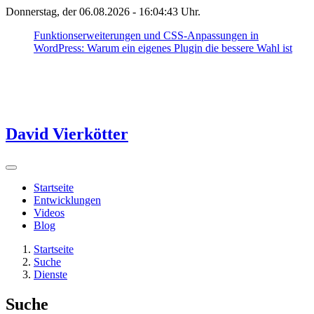
Donnerstag, der 06.08.2026 -
16:04:43
Uhr.
Funktionserweiterungen und CSS-Anpassungen in
WordPress: Warum ein eigenes Plugin die bessere Wahl ist
David Vierkötter
Startseite
Entwicklungen
Videos
Blog
Startseite
Suche
Dienste
Suche