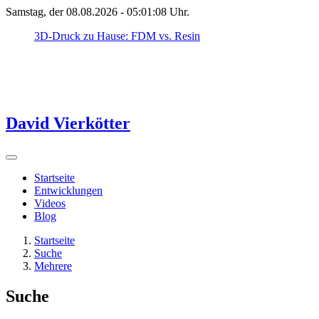
Samstag, der 08.08.2026 -
05:01:08
Uhr.
3D-Druck zu Hause: FDM vs. Resin
David Vierkötter
Startseite
Entwicklungen
Videos
Blog
Startseite
Suche
Mehrere
Suche