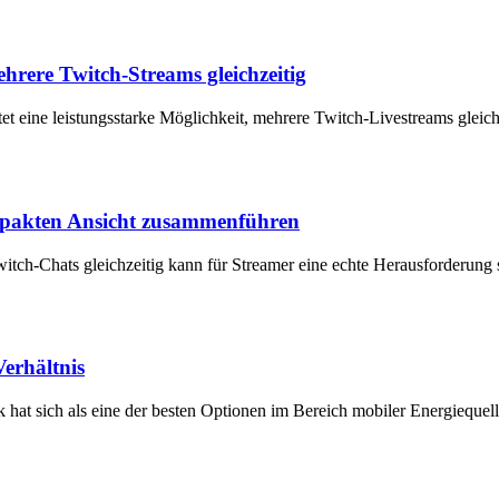
hrere Twitch-Streams gleichzeitig
t eine leistungsstarke Möglichkeit, mehrere Twitch-Livestreams gleichz
mpakten Ansicht zusammenführen
itch-Chats gleichzeitig kann für Streamer eine echte Herausforderun
erhältnis
at sich als eine der besten Optionen im Bereich mobiler Energiequelle