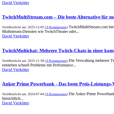
David Vierkötter
TwitchMultiStream.com – Die beste Alternative für me
TwitchMultiStream.com biete
Veröffentlicht am: 2025-12-05 (
0 Kommentare
)
Multistream-Diensten wie TwitchTheater oder...
David Vierkötter
TwitchMultichat: Mehrere Twitch-Chats in einer ko
Die Verwaltung mehrerer Tw
Veröffentlicht am: 2025-11-30 (
0 Kommentare
)
entstehen schnell Probleme mit Performance...
David Vierkötter
Anker Prime Powerbank - Das beste Preis-Leistungs-V
Die Anker Prime Powerbank h
Veröffentlicht am: 2024-07-04 (
0 Kommentare
)
hinsichtlich...
David Vierkötter