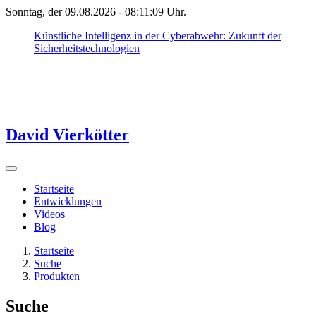
Sonntag, der 09.08.2026 -
08:11:09
Uhr.
Künstliche Intelligenz in der Cyberabwehr: Zukunft der
Sicherheitstechnologien
David Vierkötter
Startseite
Entwicklungen
Videos
Blog
Startseite
Suche
Produkten
Suche